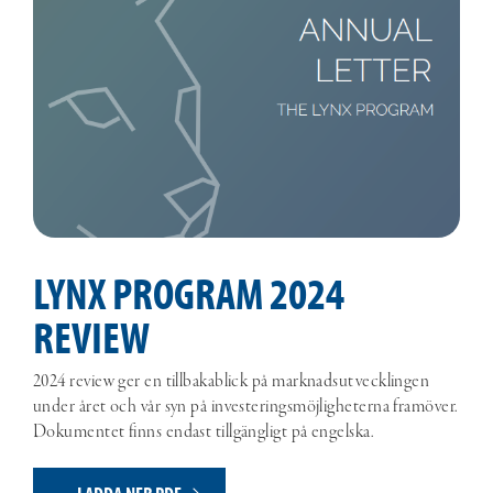
LYNX PROGRAM 2024
REVIEW
2024 review ger en tillbakablick på marknadsutvecklingen
under året och vår syn på investeringsmöjligheterna framöver.
Dokumentet finns endast tillgängligt på engelska.