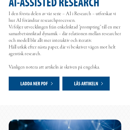
AI-ASSISTED RESEARCH
I den första delen av vår serie – AI i Research – utforskar vi
hur AI förändrar researchprocessen.
Vi följer utvecklingen från enkelriktad ”prompting” till en mer
samarbetsinriktad dynamik – där relationen mellan researcher
och modell blir allt mer interaktiv och iterativ.
Håll utkik efter nästa paper, där vi beskriver vägen mot helt
agentisk research.
Vänligen notera att artikeln är skriven på engelska.
LADDA NER PDF
LÄS ARTIKELN