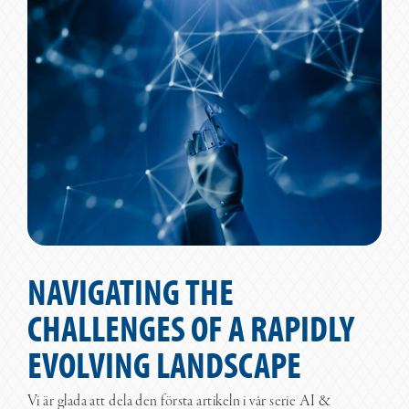
NAVIGATING THE
CHALLENGES OF A RAPIDLY
EVOLVING LANDSCAPE
Vi är glada att dela den första artikeln i vår serie AI &