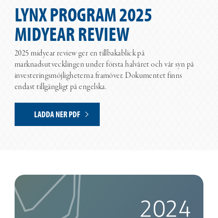
LYNX PROGRAM 2025
MIDYEAR REVIEW
2025 midyear review ger en tillbakablick på
marknadsutvecklingen under första halvåret och vår syn på
investeringsmöjligheterna framöver. Dokumentet finns
endast tillgängligt på engelska.
LADDA NER PDF