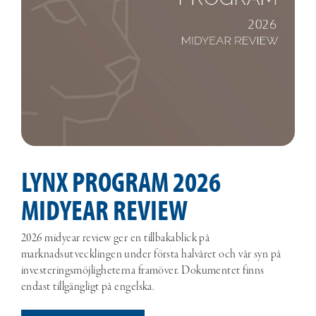
LYNX PROGRAM 2026
MIDYEAR REVIEW
2026 midyear review ger en tillbakablick på
marknadsutvecklingen under första halvåret och vår syn på
investeringsmöjligheterna framöver. Dokumentet finns
endast tillgängligt på engelska.