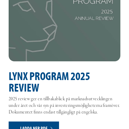
LYNX PROGRAM 2025
REVIEW
2025 review ger en tillbakablick på marknadsutvecklingen
under året och vår syn på investeringsmöjligheterna framöver.
Dokumentet finns endast tillgängligt på engelska.
LADDA NER PDF