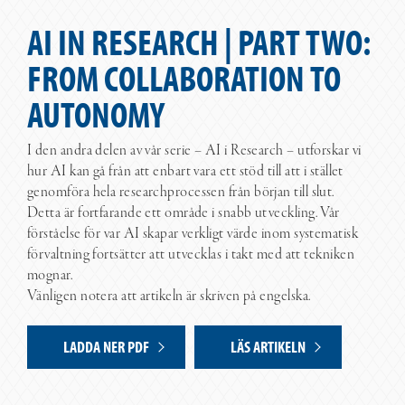
AI IN RESEARCH | PART TWO:
FROM COLLABORATION TO
AUTONOMY
I den andra delen av vår serie – AI i Research – utforskar vi
hur AI kan gå från att enbart vara ett stöd till att i stället
genomföra hela researchprocessen från början till slut.
Detta är fortfarande ett område i snabb utveckling. Vår
förståelse för var AI skapar verkligt värde inom systematisk
förvaltning fortsätter att utvecklas i takt med att tekniken
mognar.
Vänligen notera att artikeln är skriven på engelska.
LADDA NER PDF
LÄS ARTIKELN