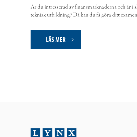
Är du intresserad av finansmarknaderna och är i sl
teknisk utbildning? Då kan du få göra ditt examen
LÄS MER