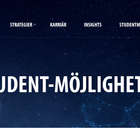
STRATEGIER
KARRIÄR
INSIGHTS
STUDENTM
UDENT-MÖJLIGHE