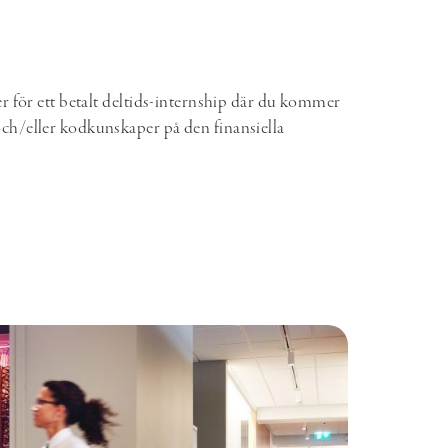
ter för ett betalt deltids-internship där du kommer
och/eller kodkunskaper på den finansiella