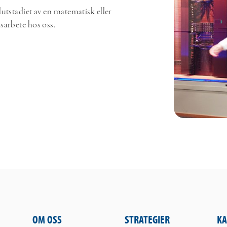
utstadiet av en matematisk eller
sarbete hos oss.
OM OSS
STRATEGIER
KA