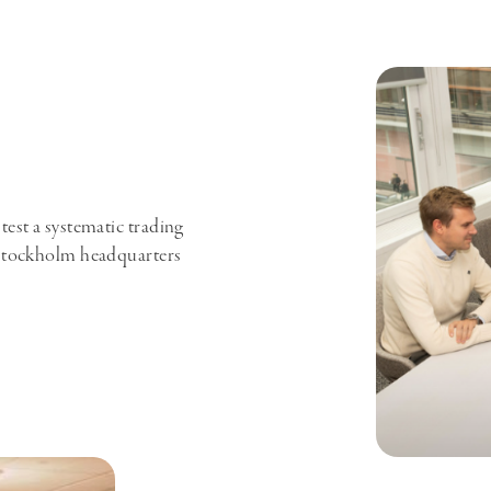
est a systematic trading
 Stockholm headquarters