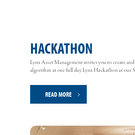
HACKATHON
Lynx Asset Management invites you to create and t
algorithm at our full day Lynx Hackathon at our
READ MORE