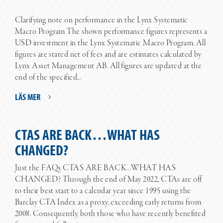
Clarifying note on performance in the Lynx Systematic
Macro Program The shown performance figures represents a
USD investment in the Lynx Systematic Macro Program. All
figures are stated net of fees and are estimates calculated by
Lynx Asset Management AB. All figures are updated at the
end of the specified...
LÄS MER
CTAS ARE BACK…WHAT HAS
CHANGED?
Just the FAQs CTAS ARE BACK…WHAT HAS
CHANGED? Through the end of May 2022, CTAs are off
to their best start to a calendar year since 1995 using the
Barclay CTA Index as a proxy, exceeding early returns from
2008. Consequently, both those who have recently benefited