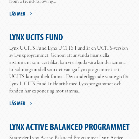
from a trend-following...
LÄS MER
LYNX UCITS FUND
Lynx UCITS Fund Lynx UCITS Fund är en UCITS-version
av Lynxprogrammet. Genom att använda finansiella
instrument som certifikat kan vi erbjuda våra kunder samma
förvaltningsmodell som det vanliga Lynxprogrammet i ett
UCITS-kompatibelt format. Den underliggande strategin för
Lynx UCITS Fund är identisk med Lynxprogrammet och
fonden har exponering mot samma...
LÄS MER
LYNX ACTIVE BALANCED PROGRAMMET
Strategier Lynx Active Balanced Programmet Lynx Active