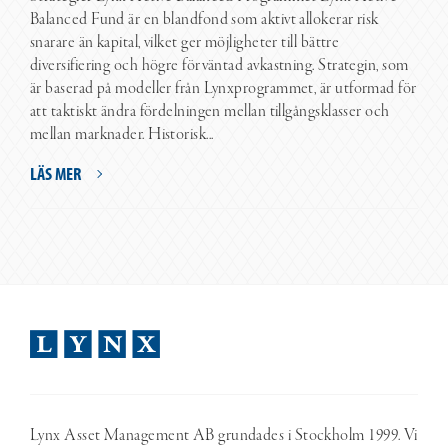
Balanced Fund är en blandfond som aktivt allokerar risk
snarare än kapital, vilket ger möjligheter till bättre
diversifiering och högre förväntad avkastning. Strategin, som
är baserad på modeller från Lynxprogrammet, är utformad för
att taktiskt ändra fördelningen mellan tillgångsklasser och
mellan marknader. Historisk...
LÄS MER
Lynx Asset Management AB grundades i Stockholm 1999. Vi